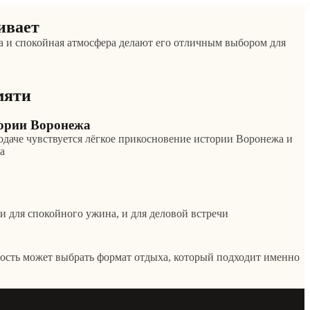
РУ
али
ивает
а и спокойная атмосфера делают его отличным выбором для
мяти
тории Воронежа
подаче чувствуется лёгкое прикосновение истории Воронежа и
а
 для спокойного ужина, и для деловой встречи
ость может выбрать формат отдыха, который подходит именно