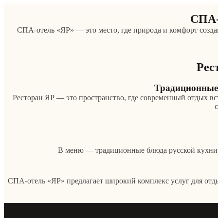
Ме
0%
СПА-
СПА-отель «ЯР» — это место, где природа и комфорт созд
Рес
Традиционные 
Ресторан ЯР — это пространство, где современный отдых вст
В меню — традиционные блюда русской кухни и
СПА-отель «ЯР» предлагает широкий комплекс услуг для отд